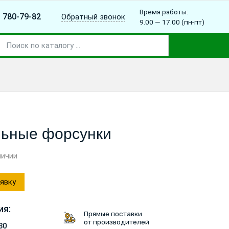
Время работы:
780-79-82
Обратный звонок
)
9.00 — 17.00 (пн-пт)
ьные форсунки
личии
явку
ия:
Прямые поставки
от производителей
30