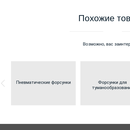
Похожие то
Возможно, вас заинте
Пневматические форсунки
Форсунки для
туманообразован