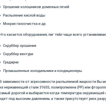
Орошение колошников доменных печей
Распыление кислой воды
Мокрая газоочистка и др.
Что касается оборудования, пиг тейл чаще всего устанавливаю
Скруббер орошения
Скруббер вентури
Градирни
Промышленные холодильники и кондиционеры.
В зависимости от агрессивности распыляемой жидкости Вы м
из нержавеющей стали 316SS, полипропилена (PP) или фторопла
самый дорогой и выбирается когда температура окружающей 
идет под высоким давлением, а также присутствует риск разр