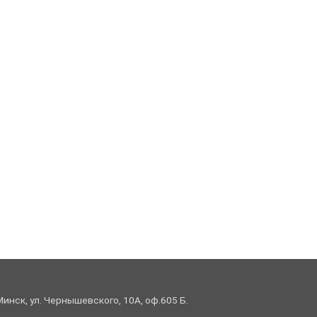
 Минск, ул. Чернышевского, 10А, оф.605 Б.