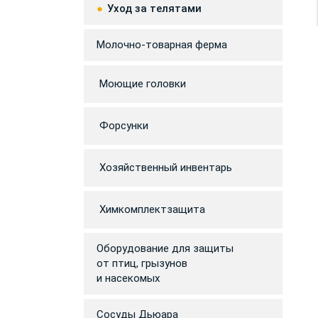
Уход за телятами
Молочно-товарная ферма
Моющие головки
Форсунки
Хозяйственный инвентарь
Химкомплектзащита
Оборудование для защиты
от птиц, грызунов
и насекомых
Сосуды Дьюара