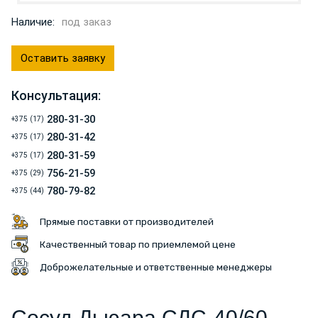
Наличие:
под заказ
Оставить заявку
Консультация:
280-31-30
+375 (17)
280-31-42
+375 (17)
280-31-59
+375 (17)
756-21-59
+375 (29)
780-79-82
+375 (44)
Прямые поставки от производителей
Качественный товар по приемлемой цене
Доброжелательные и ответственные менеджеры
Сосуд Дьюара СДС-40/60