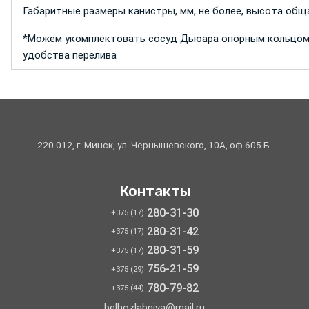
Габаритные размеры канистры, мм, не более, высота общ
*Можем укомплектовать сосуд Дьюара опорным кольцом
удобства перелива
220 012, г. Минск, ул. Чернышевского, 10А, оф.605 Б.
Контакты
280-31-30
+375 (17)
280-31-42
+375 (17)
280-31-59
+375 (17)
756-21-59
+375 (29)
780-79-82
+375 (44)
belhozlabniva@mail.ru